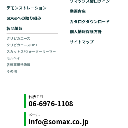
ソマックス会ログイン
デモンストレーション
動画倉庫
SDGsへの取り組み
カタログダウンロード
製品情報
個人情報保護方針
クリピカエース
サイトマップ
クリピカエースOPT
スカットス/ウォーターリーマー
モルヘイ
各種専用洗浄液
その他
代表TEL
06-6976-1108
メール
info@somax.co.jp