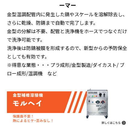
ーマー
金型温調配管内に発生した錆やスケールを溶解除去し、
さらに乾燥、防錆まで自動で完了します。
金型の分解は不要、配管と洗浄機をホースでつなぐだけ
で洗浄可能です。
洗浄後は防錆被膜を形成するので、新型からの予防保全
としても有効です。
※得意な業態・・・プラ成形/金型製造/ダイカスト/ ブ
ロー成形/温調機 など