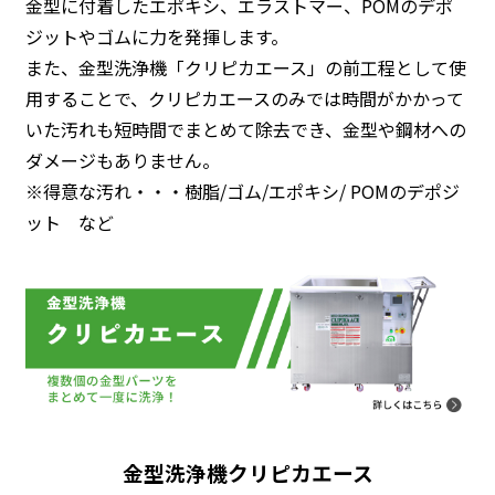
金型に付着したエポキシ、エラストマー、POMのデポ
ジットやゴムに力を発揮します。
また、金型洗浄機「クリピカエース」の前工程として使
用することで、クリピカエースのみでは時間がかかって
いた汚れも短時間でまとめて除去でき、金型や鋼材への
ダメージもありません。
※得意な汚れ・・・樹脂/ゴム/エポキシ/ POMのデポジ
ット など
金型洗浄機クリピカエース